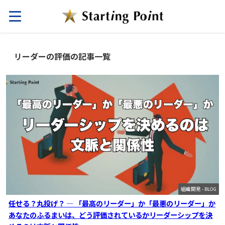
リーダーの評価の記事一覧
組織開発 - BLOG
任せる？丸投げ？ ― 「最高のリーダー」か「最悪のリーダー」か
あなたのふるまいは、どう評価されているかリーダーシップを決