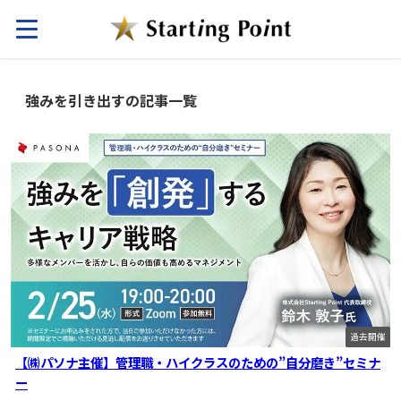
強みを引き出すの記事一覧
過去開催
【㈱パソナ主催】管理職・ハイクラスのための”自分磨き”セミナ
ー