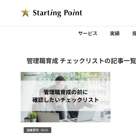
サービス
実績
管理職育成 チェックリストの記事一
組織開発 - BLOG