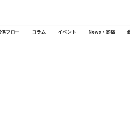
提供フロー
コラム
イベント
News・寄稿
覧