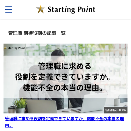
管理職 期待役割の記事一覧
組織開発 - BLOG
管理職に求める役割を定義できていますか。機能不全の本当の理
由。