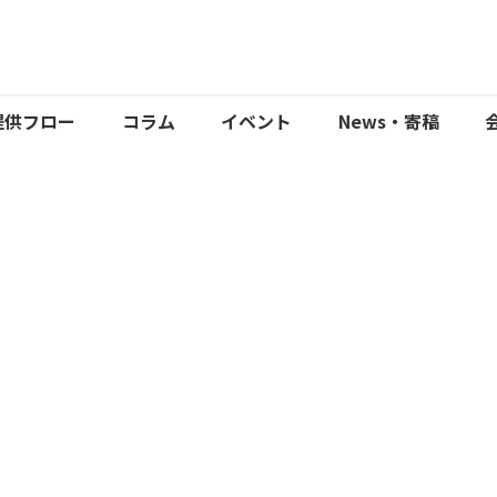
提供フロー
コラム
イベント
News・寄稿