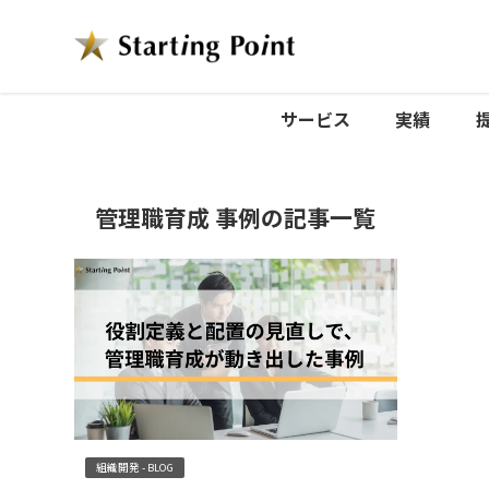
サービス
実績
管理職育成 事例の記事一覧
組織開発 - BLOG