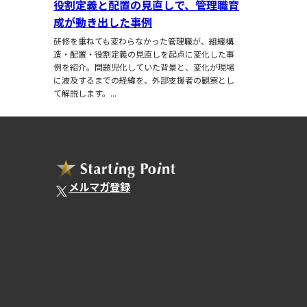
役割定義と配置の見直しで、管理職育
成が動き出した事例
研修を重ねても変わらなかった管理職が、組織構
造・配置・役割定義の見直しを起点に変化した事
例を紹介。問題児化していた背景と、変化が現場
に波及するまでの経緯を、外部支援者の観察とし
て解説します。...
メルマガ登録